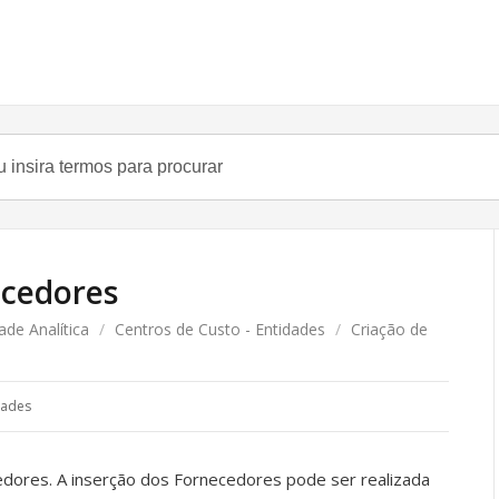
ecedores
ade Analítica
/
Centros de Custo - Entidades
/
Criação de
dades
edores. A inserção dos Fornecedores pode ser realizada