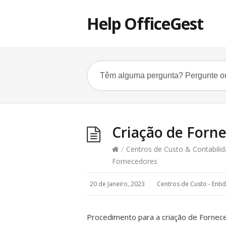
Help OfficeGest
Criação de Forn
/
Centros de Custo & Contabilid
Fornecedores
20 de Janeiro, 2023
Centros de Custo - Enti
Procedimento para a criação de Fornec