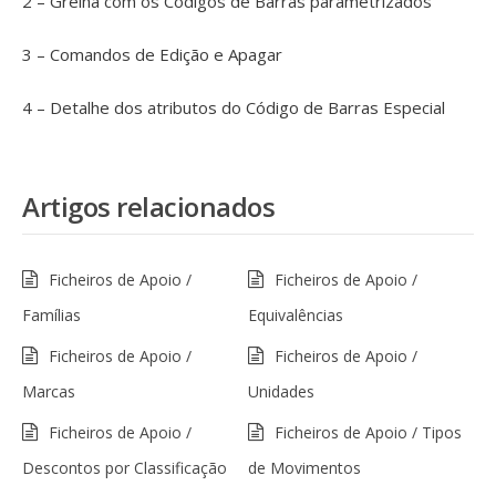
2 – Grelha com os Códigos de Barras parametrizados
3 – Comandos de Edição e Apagar
4 – Detalhe dos atributos do Código de Barras Especial
Artigos relacionados
Ficheiros de Apoio /
Ficheiros de Apoio /
Famílias
Equivalências
Ficheiros de Apoio /
Ficheiros de Apoio /
Marcas
Unidades
Ficheiros de Apoio /
Ficheiros de Apoio / Tipos
Descontos por Classificação
de Movimentos