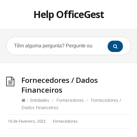
Help OfficeGest
Fornecedores / Dados
Financeiros
/
Entidades
/
Fornecedores
/
Fornecedores /
Dados Financeiros
16 de Fevereiro, 2023
Fornecedores