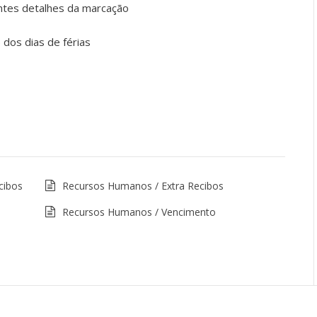
antes detalhes da marcação
) dos dias de férias
cibos
Recursos Humanos / Extra Recibos
Recursos Humanos / Vencimento