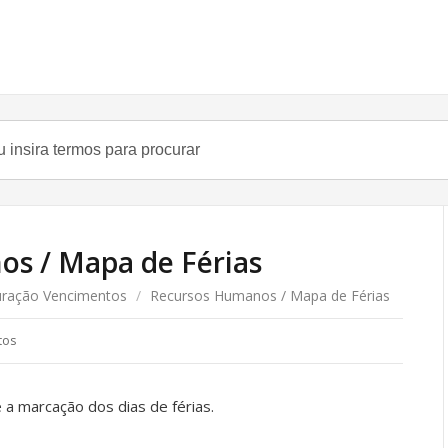
s / Mapa de Férias
uração Vencimentos
/
Recursos Humanos / Mapa de Férias
tos
a marcação dos dias de férias.