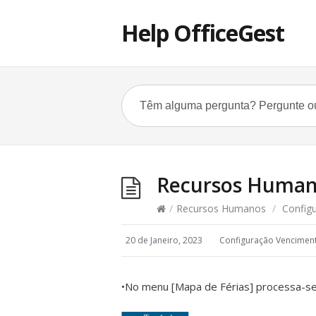
Help OfficeGest
Recursos Humano
/
Recursos Humanos
/
Config
20 de Janeiro, 2023
Configuração Vencimen
•No menu [Mapa de Férias] processa-se 