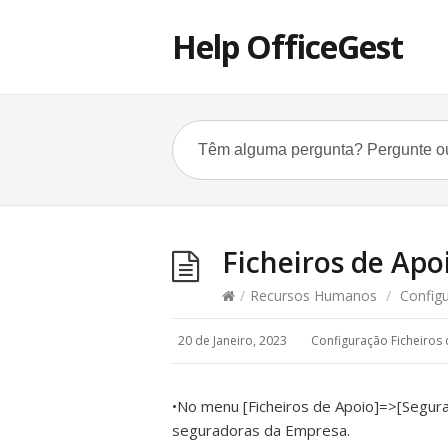
Help OfficeGest
Ficheiros de Apo
/
Recursos Humanos
/
Configu
20 de Janeiro, 2023
Configuração Ficheiros
•No menu [Ficheiros de Apoio]=>[Segura
seguradoras da Empresa.