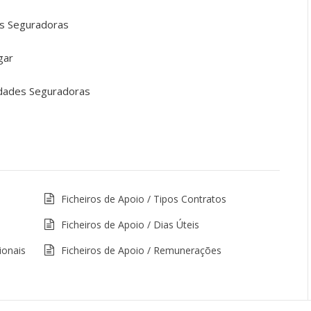
es Seguradoras
agar
idades Seguradoras
Ficheiros de Apoio / Tipos Contratos
Ficheiros de Apoio / Dias Úteis
ionais
Ficheiros de Apoio / Remunerações