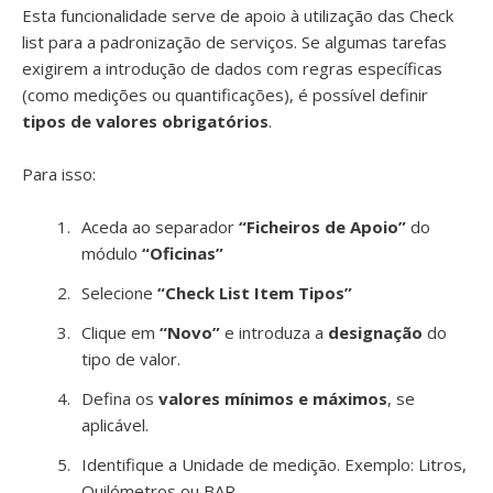
Esta funcionalidade serve de apoio à utilização das Check
list para a padronização de serviços. Se algumas tarefas
exigirem a introdução de dados com regras específicas
(como medições ou quantificações), é possível definir
tipos de valores obrigatórios
.
Para isso:
Aceda ao separador
“Ficheiros de Apoio”
do
módulo
“Oficinas”
Selecione
“Check List Item Tipos”
Clique em
“Novo”
e introduza a
designação
do
tipo de valor.
Defina os
valores mínimos e máximos
, se
aplicável.
Identifique a Unidade de medição. Exemplo: Litros,
Quilómetros ou BAR…