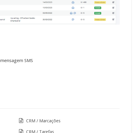
ou mensagem SMS
CRM / Marcações
CRM / Tarefas