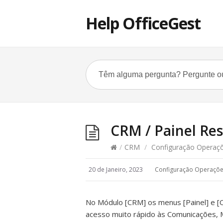
Help OfficeGest
CRM / Painel R
/
CRM
/
Configuração Operaç
20 de Janeiro, 2023
Configuração Operaçõ
No Módulo [CRM] os menus [Painel] e [
acesso muito rápido às Comunicações,