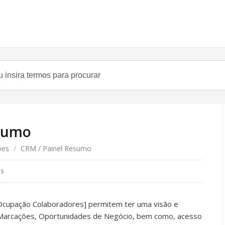
esumo
ões
/
CRM / Painel Resumo
es
Ocupação Colaboradores] permitem ter uma visão e
 Marcações, Oportunidades de Negócio, bem como, acesso