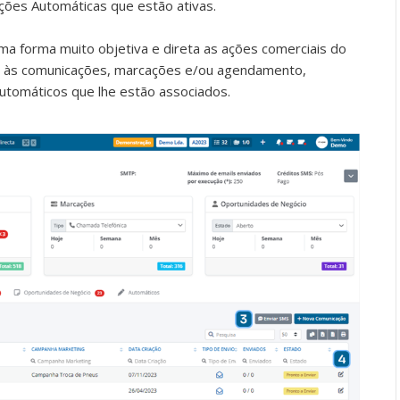
cações Automáticas que estão ativas.
a forma muito objetiva e direta as ações comerciais do
o às comunicações, marcações e/ou agendamento,
utomáticos que lhe estão associados.