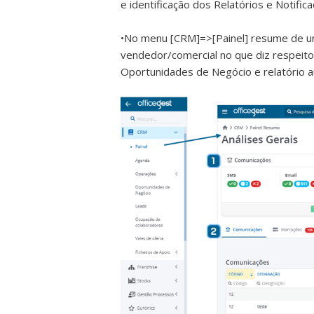
e identificação dos Relatórios e Notifi
•No menu [CRM]=>[Painel] resume de um
vendedor/comercial no que diz respeit
Oportunidades de Negócio e relatório a