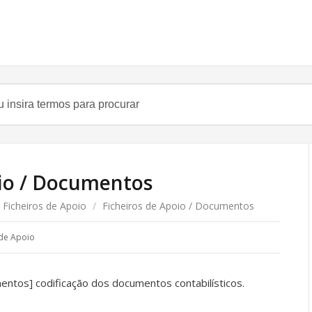
oio / Documentos
 Ficheiros de Apoio
/
Ficheiros de Apoio / Documentos
 de Apoio
ntos] codificação dos documentos contabilísticos.