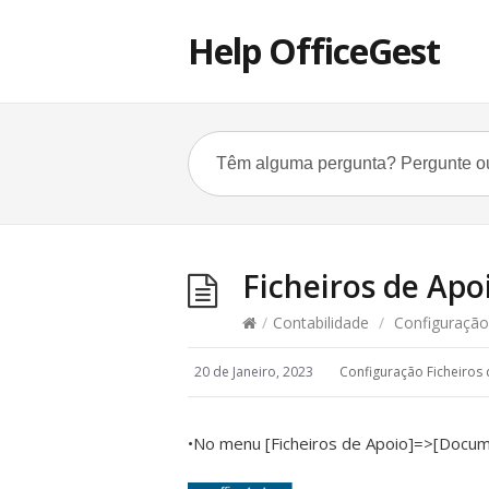
Help OfficeGest
Ficheiros de Ap
/
Contabilidade
/
Configuração
20 de Janeiro, 2023
Configuração Ficheiros
•No menu [Ficheiros de Apoio]=>[Docume