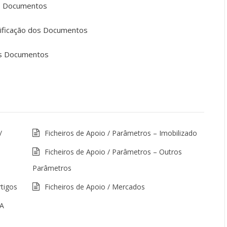
dos Documentos
dificação dos Documentos
dos Documentos
/
Ficheiros de Apoio / Parâmetros – Imobilizado
Ficheiros de Apoio / Parâmetros – Outros
Parâmetros
rtigos
Ficheiros de Apoio / Mercados
VA